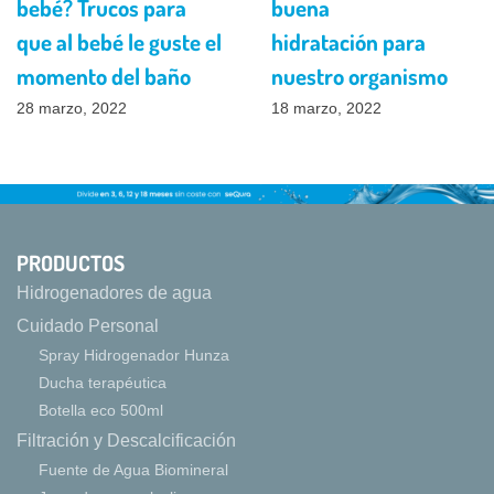
bebé? Trucos para
buena
que al bebé le guste el
hidratación para
momento del baño
nuestro organismo
28 marzo, 2022
18 marzo, 2022
PRODUCTOS
Hidrogenadores de agua
Cuidado Personal
Spray Hidrogenador Hunza
Ducha terapéutica
Botella eco 500ml
Filtración y Descalcificación
Fuente de Agua Biomineral