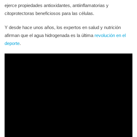
ejerce propiedades antioxidantes, antiinflamatorias y
citoprotectoras beneficiosos para las células.
Y desde hace unos años, los expertos en salud y nutrición
afirman que el agua hidrogenada es la última
revolución en el
deporte
.