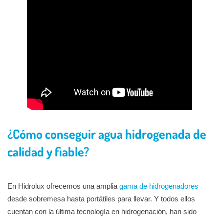
¿Cómo conseguir agua hidrogenada de
calidad y fiable?
En Hidrolux ofrecemos una amplia
gama de hidrogenadores
desde sobremesa hasta portátiles para llevar. Y todos ellos
cuentan con la última tecnología en hidrogenación, han sido