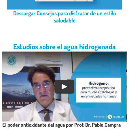
Descargar Consejos para disfrutar de un estilo
saludable
Estudios sobre el agua hidrogenada
El poder antioxidante del agua por Prof. Dr. Pablo Campra