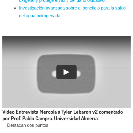
oxígeno y protege el ADN del daño oxidativo
.
Investigación avanzada sobre el beneficio para la salud
del agua hidrogenada
.
Vídeo Entrevista Mercola a Tyler Lebaron v2 comentado
por Prof. Pablo Campra. Universidad Almería.
Destacan dos puntos: