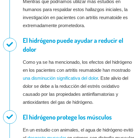
Mientras que podríamos utilizar más estudios en
humanos para respaldar estos hallazgos iniciales, la
investigación en pacientes con artritis reumatoide es
extremadamente prometedora.
El hidrógeno puede ayudar a reducir el
dolor
Como ya se ha mencionado, los efectos del hidrógeno
en los pacientes con artritis reumatoide han mostrado
una disminución significativa del dolor
. Este alivio del
dolor se debe a la reducción del estrés oxidativo
causado por las propiedades antiinflamatorias y
antioxidantes del gas de hidrógeno.
El hidrógeno protege los músculos
En un estudio con animales, el agua de hidrógeno evitó
el
desgaste muscular
en ratones con distrofia muscular.