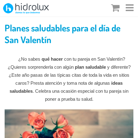
Saltar
al
contenido
Planes saludables para el día de
San Valentín
¿No sabes
qué hacer
con tu pareja en San Valentín?
¿Quieres sorprenderla con algún
plan saludable
y diferente?
¿Este año pasas de las típicas citas de toda la vida en sitios
caros? Presta atención y toma nota de algunas
ideas
saludables
. Celebra una ocasión especial con tu pareja sin
poner a prueba tu salud.