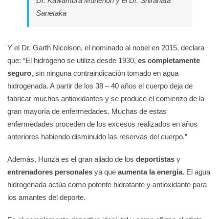
Dr. Kawamura Munenori y el Dr. Shirahata
Sanetaka
Y el Dr. Garth Nicolson, el nominado al nobel en 2015, declara
que: “El hidrógeno se utiliza desde 1930,
es completamente
seguro
, sin ninguna contraindicación tomado en agua
hidrogenada. A partir de los 38 – 40 años el cuerpo deja de
fabricar muchos antioxidantes y se produce el comienzo de la
gran mayoría de enfermedades. Muchas de estas
enfermedades proceden de los excesos realizados en años
anteriores habiendo disminuido las reservas del cuerpo.”
Además, Hunza es el gran aliado de los
deportistas
y
entrenadores personales
ya que
aumenta la energía.
El agua
hidrogenada actúa como potente hidratante y antioxidante para
los amantes del deporte.