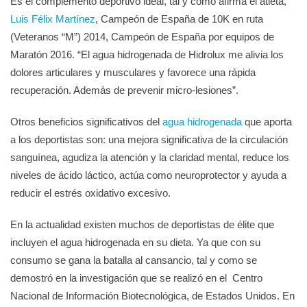
Es el complemento deportivo ideal, tal y como afirma el atleta,
Luis Félix Martínez
, Campeón de España de 10K en ruta
(Veteranos “M”) 2014, Campeón de España por equipos de
Maratón 2016. “El agua hidrogenada de Hidrolux me alivia los
dolores articulares y musculares y favorece una rápida
recuperación. Además de prevenir micro-lesiones”.
Otros beneficios significativos del
agua hidrogenada
que aporta
a los deportistas son: una mejora significativa de la circulación
sanguínea, agudiza la atención y la claridad mental, reduce los
niveles de ácido láctico, actúa como neuroprotector y ayuda a
reducir el estrés oxidativo excesivo.
En la actualidad existen muchos de deportistas de élite que
incluyen el agua hidrogenada en su dieta. Ya que con su
consumo se gana la batalla al cansancio, tal y como se
demostró en la investigación que se realizó en el Centro
Nacional de Información Biotecnológica, de Estados Unidos. En