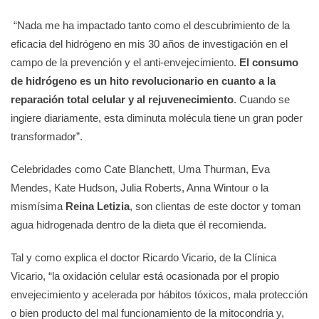
“Nada me ha impactado tanto como el descubrimiento de la
eficacia del hidrógeno en mis 30 años de investigación en el
campo de la prevención y el anti-envejecimiento.
El consumo
de hidrógeno es un hito revolucionario en cuanto a la
reparación total celular y al rejuvenecimiento
. Cuando se
ingiere diariamente, esta diminuta molécula tiene un gran poder
transformador”.
Celebridades como Cate Blanchett, Uma Thurman, Eva
Mendes, Kate Hudson, Julia Roberts, Anna Wintour o la
mismísima
Reina Letizia
, son clientas de este doctor y toman
agua hidrogenada dentro de la dieta que él recomienda.
Tal y como explica el doctor Ricardo Vicario, de la Clínica
Vicario, “la oxidación celular está ocasionada por el propio
envejecimiento y acelerada por hábitos tóxicos, mala protección
o bien producto del mal funcionamiento de la mitocondria y,