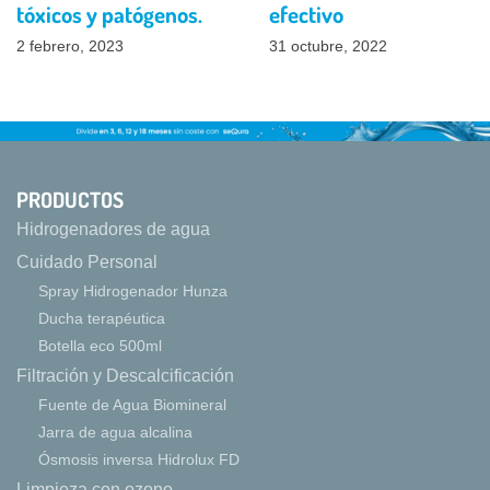
tóxicos y patógenos.
efectivo
2 febrero, 2023
31 octubre, 2022
PRODUCTOS
Hidrogenadores de agua
Cuidado Personal
Spray Hidrogenador Hunza
Ducha terapéutica
Botella eco 500ml
Filtración y Descalcificación
Fuente de Agua Biomineral
Jarra de agua alcalina
Ósmosis inversa Hidrolux FD
Limpieza con ozono