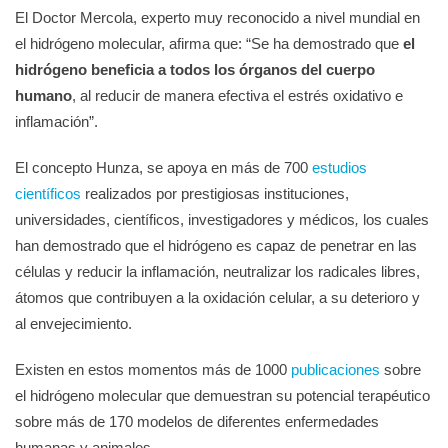
El Doctor Mercola, experto muy reconocido a nivel mundial en
el hidrógeno molecular, afirma que: “Se ha demostrado que
el
hidrógeno beneficia a todos los órganos del cuerpo
humano
, al reducir de manera efectiva el estrés oxidativo e
inflamación”.
El concepto Hunza, se apoya en más de 700
estudios
científicos
realizados por prestigiosas instituciones,
universidades, científicos, investigadores y médicos
,
los cuales
han demostrado que el hidrógeno es capaz de penetrar en las
células y reducir la inflamación, neutralizar los radicales libres,
átomos que contribuyen a la oxidación celular, a su deterioro y
al envejecimiento.
Existen en estos momentos más de 1000
publicaciones
sobre
el hidrógeno molecular que demuestran su potencial terapéutico
sobre más de 170 modelos de diferentes enfermedades
humanas y animales.