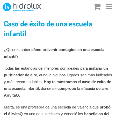
Saltar
al
contenido
Caso de éxito de una escuela
infantil
¿Quieres saber
cómo prevenir contagios en una escuela
infantil
?
Todas las estancias de interiores son ideales para
instalar un
purificador de aire,
aunque algunos lugares son más indicados
y más recomendables.
Hoy te mostramos
el
caso de éxito de
una escuela infantil,
donde se
comprobó la eficacia de aire
AirvitaQ.
Marta, es una profesora de una escuela de Valencia que
probó
el AirvitaQ
en una de sus clases y conoció los
beneficios del