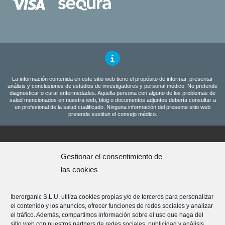
La información contenida en este sitio web tiene el propósito de informar, presentar
análisis y conclusiones de estudios de investigadores y personal médico. No pretende
diagnosticar o curar enfermedades. Aquella persona con alguno de los problemas de
salud mencionados en nuestra web, blog o documentos adjuntos debería consultar a
un profesional de la salud cualificado. Ninguna información del presente sitio web
pretende sustituir el consejo médico.
Programa amigos
Gestionar el consentimiento de
Aviso Legal
las cookies
Condiciones generales
Política de Privacidad
Iberorganic S.L.U. utiliza cookies propias y/o de terceros para personalizar
Política de cookies
el contenido y los anuncios, ofrecer funciones de redes sociales y analizar
Política de devoluciones
el tráfico. Además, compartimos información sobre el uso que haga del
sitio web con nuestros partners de redes sociales, publicidad y análisis