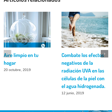
Aire limpio en tu
Combate los efectos
hogar
negativos de la
radiación UVA en las
20 octubre, 2019
células de la piel con
el agua hidrogenada.
12 junio, 2019