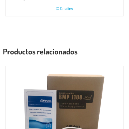
Valorado
con
4.95
de 5
Detalles
Productos relacionados