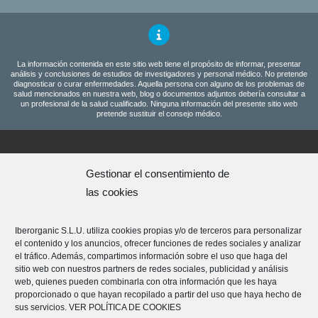
La información contenida en este sitio web tiene el propósito de informar, presentar
análisis y conclusiones de estudios de investigadores y personal médico. No pretende
diagnosticar o curar enfermedades. Aquella persona con alguno de los problemas de
salud mencionados en nuestra web, blog o documentos adjuntos debería consultar a
un profesional de la salud cualificado. Ninguna información del presente sitio web
pretende sustituir el consejo médico.
Programa amigos
Gestionar el consentimiento de
Aviso Legal
las cookies
Condiciones generales
Política de Privacidad
Iberorganic S.L.U. utiliza cookies propias y/o de terceros para personalizar
Política de cookies
el contenido y los anuncios, ofrecer funciones de redes sociales y analizar
Política de devoluciones
el tráfico. Además, compartimos información sobre el uso que haga del
sitio web con nuestros partners de redes sociales, publicidad y análisis
Plataforma Resolución de Litigios
web, quienes pueden combinarla con otra información que les haya
proporcionado o que hayan recopilado a partir del uso que haya hecho de
Iberorganic S.L.U – Av. del Ecuador 85, bajo, 46025 Valencia
sus servicios.
VER POLÍTICA DE COOKIES