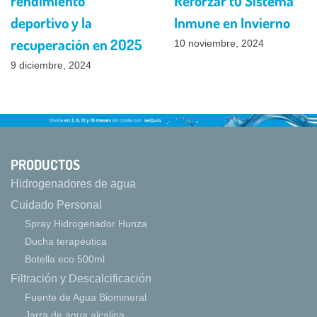
rendimiento
Reforzar tu Sistema
deportivo y la
Inmune en Invierno
recuperación en 2025
10 noviembre, 2024
9 diciembre, 2024
PRODUCTOS
Hidrogenadores de agua
Cuidado Personal
Spray Hidrogenador Hunza
Ducha terapéutica
Botella eco 500ml
Filtración y Descalcificación
Fuente de Agua Biomineral
Jarra de agua alcalina